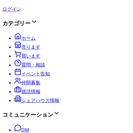
ログイン
カテゴリー
ホーム
売ります
買います
質問・相談
イベント告知
仲間募集
就活情報
シェアハウス情報
コミュニケーション
DM