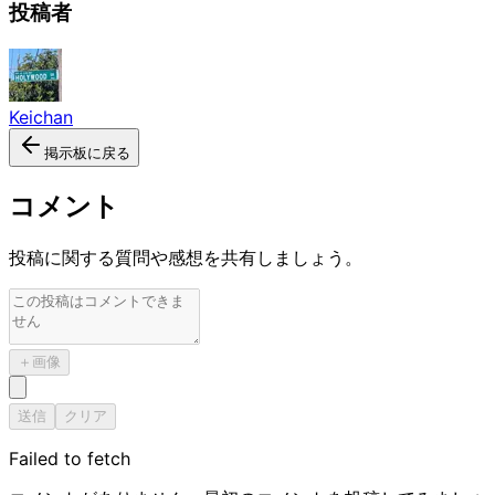
投稿者
Keichan
掲示板に戻る
コメント
投稿に関する質問や感想を共有しましょう。
＋
画像
送信
クリア
Failed to fetch