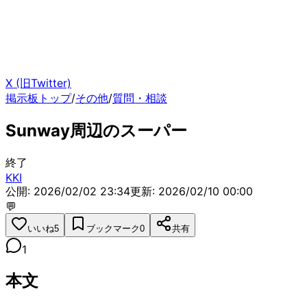
X (旧Twitter)
掲示板トップ
/
その他
/
質問・相談
Sunway周辺のスーパー
終了
KKI
公開: 2026/02/02 23:34
更新:
2026/02/10 00:00
💬
いいね
5
ブックマーク
0
共有
1
本文