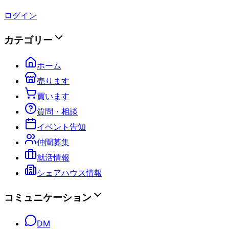
ログイン
カテゴリー
ホーム
売ります
買います
質問・相談
イベント告知
仲間募集
就活情報
シェアハウス情報
コミュニケーション
DM