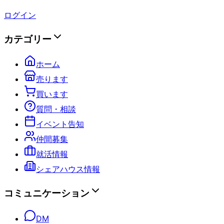
ログイン
カテゴリー
ホーム
売ります
買います
質問・相談
イベント告知
仲間募集
就活情報
シェアハウス情報
コミュニケーション
DM