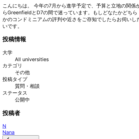
こんにちは。
今年の7月から進学予定で、予算と立地の関係
らGreenfieldとD7の間で迷っています。もしどなたかどちら
かのコンドミニアムの評判や近さをご存知でしたらお伺いし
いです。
投稿情報
大学
All universities
カテゴリ
その他
投稿タイプ
質問・相談
ステータス
公開中
投稿者
N
Nana