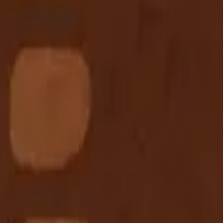
る場所を教えてください
あったら教えてほしいです！できればリーズナブルな場所が嬉し