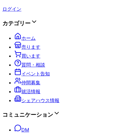
ログイン
カテゴリー
ホーム
売ります
買います
質問・相談
イベント告知
仲間募集
就活情報
シェアハウス情報
コミュニケーション
DM