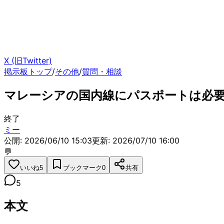
X (旧Twitter)
掲示板トップ
/
その他
/
質問・相談
マレーシアの国内線にパスポートは必
終了
ミー
公開: 2026/06/10 15:03
更新:
2026/07/10 16:00
💬
いいね
5
ブックマーク
0
共有
5
本文