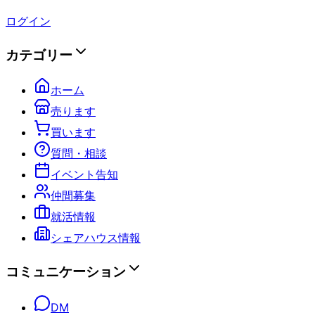
ログイン
カテゴリー
ホーム
売ります
買います
質問・相談
イベント告知
仲間募集
就活情報
シェアハウス情報
コミュニケーション
DM