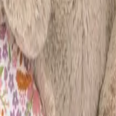
ちゃん売ります~
品未使用（タグ付き）
・手のひらサイズでとても可愛いです🫶