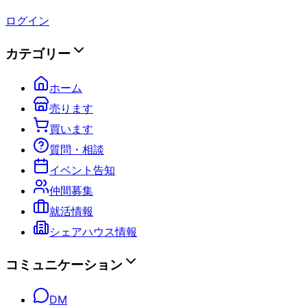
ログイン
カテゴリー
ホーム
売ります
買います
質問・相談
イベント告知
仲間募集
就活情報
シェアハウス情報
コミュニケーション
DM