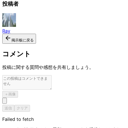
投稿者
Ray
掲示板に戻る
コメント
投稿に関する質問や感想を共有しましょう。
＋
画像
送信
クリア
Failed to fetch