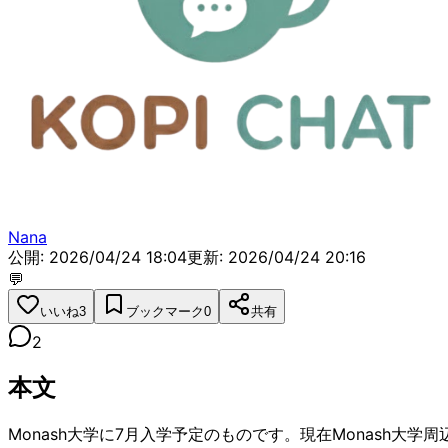
X (旧Twitter)
掲示板トップ
/
その他
/
質問・相談
アパートの借り方について
Nana
公開: 2026/04/24 18:04
更新:
2026/04/24 20:16
💬
いいね
3
ブックマーク
0
共有
2
本文
Monash大学に7月入学予定のものです。現在Monash大学周