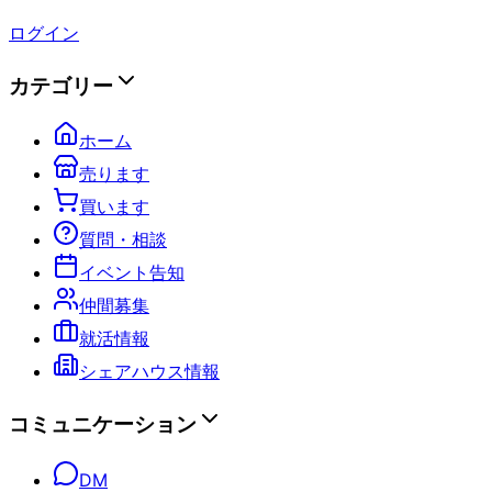
ログイン
カテゴリー
ホーム
売ります
買います
質問・相談
イベント告知
仲間募集
就活情報
シェアハウス情報
コミュニケーション
DM