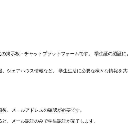
定
の掲示板・チャットプラットフォームです。 学生証の認証に
報、シェアハウス情報など、 学生生活に必要な様々な情報を
録後、メールアドレスの確認が必要です。
ると、メール認証のみで学生認証が完了します。