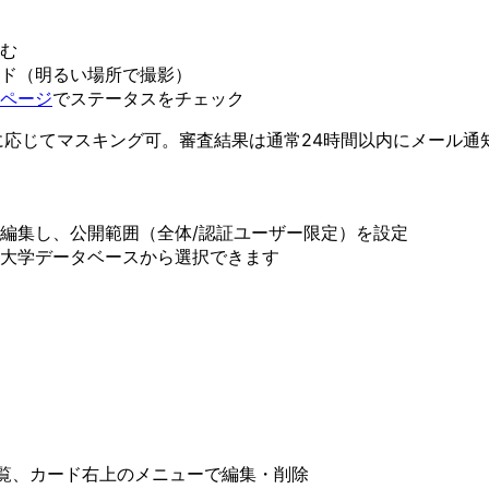
む
ド（明るい場所で撮影）
ページ
でステータスをチェック
応じてマスキング可。審査結果は通常24時間以内にメール通
編集し、公開範囲（全体/認証ユーザー限定）を設定
大学データベースから選択できます
一覧、カード右上のメニューで編集・削除