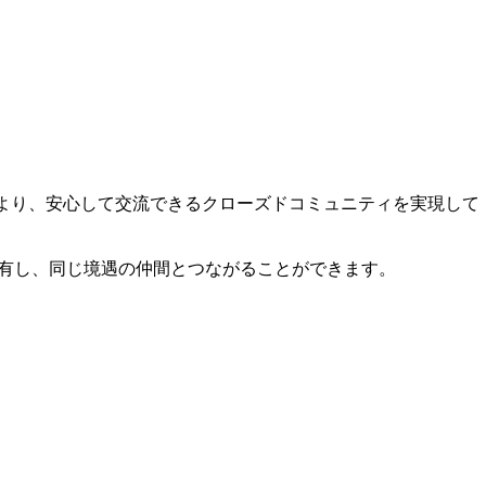
より、安心して交流できるクローズドコミュニティを実現して
共有し、同じ境遇の仲間とつながることができます。