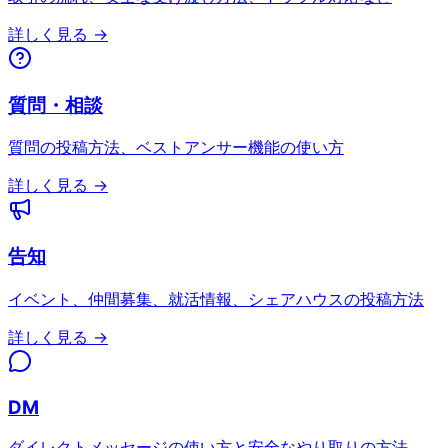
詳しく見る →
質問・相談
質問の投稿方法、ベストアンサー機能の使い方
詳しく見る →
告知
イベント、仲間募集、就活情報、シェアハウスの投稿方法
詳しく見る →
DM
ダイレクトメッセージの使い方と安全なやり取りの方法