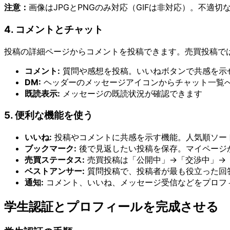
注意：
画像はJPGとPNGのみ対応（GIFは非対応）。不適
4. コメントとチャット
投稿の詳細ページからコメントを投稿できます。売買投稿で
コメント:
質問や感想を投稿。いいねボタンで共感を示
DM:
ヘッダーのメッセージアイコンからチャット一覧
既読表示:
メッセージの既読状況が確認できます
5. 便利な機能を使う
いいね:
投稿やコメントに共感を示す機能。人気順ソー
ブックマーク:
後で見返したい投稿を保存。マイページ
売買ステータス:
売買投稿は「公開中」→「交渉中」→
ベストアンサー:
質問投稿で、投稿者が最も役立った回
通知:
コメント、いいね、メッセージ受信などをプロフィ
学生認証とプロフィールを完成させる