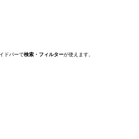
イドバーで
検索・フィルター
が使えます。