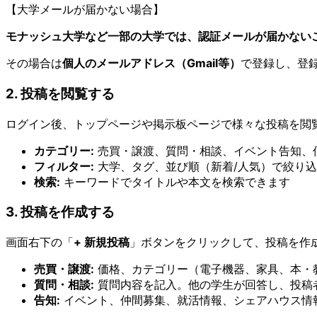
【大学メールが届かない場合】
モナッシュ大学など一部の大学では、認証メールが届かない
その場合は
個人のメールアドレス（Gmail等）
で登録し、登
2. 投稿を閲覧する
ログイン後、トップページや掲示板ページで様々な投稿を閲
カテゴリー:
売買・譲渡、質問・相談、イベント告知、
フィルター:
大学、タグ、並び順（新着/人気）で絞り
検索:
キーワードでタイトルや本文を検索できます
3. 投稿を作成する
画面右下の「
+ 新規投稿
」ボタンをクリックして、投稿を作
売買・譲渡:
価格、カテゴリー（電子機器、家具、本・
質問・相談:
質問内容を記入。他の学生が回答し、投稿
告知:
イベント、仲間募集、就活情報、シェアハウス情