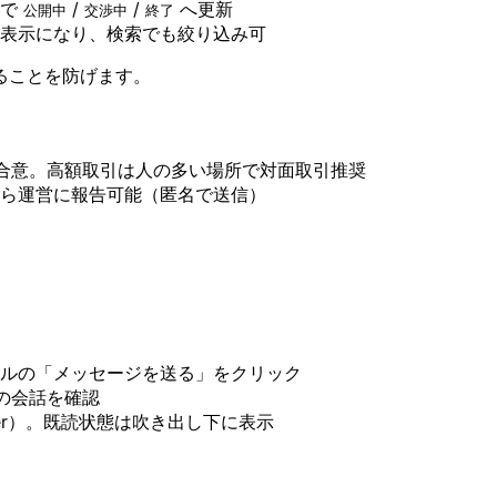
ーで
/
/
へ更新
公開中
交渉中
終了
表示になり、検索でも絞り込み可
ることを防げます。
合意。高額取引は人の多い場所で対面取引推奨
ら運営に報告可能（匿名で送信）
ルの「メッセージを送る」をクリック
の会話を確認
Enter）。既読状態は吹き出し下に表示