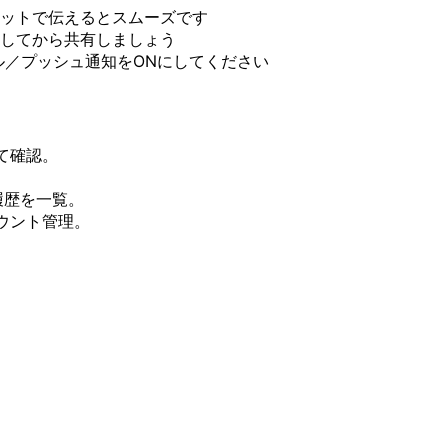
ットで伝えるとスムーズです
してから共有しましょう
ル／プッシュ通知をONにしてください
て確認。
履歴を一覧。
ウント管理。