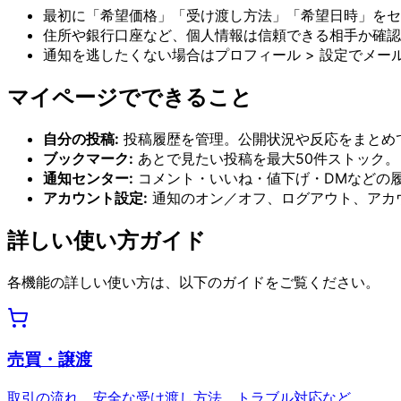
最初に「希望価格」「受け渡し方法」「希望日時」をセ
住所や銀行口座など、個人情報は信頼できる相手か確認
通知を逃したくない場合はプロフィール > 設定でメー
マイページでできること
自分の投稿:
投稿履歴を管理。公開状況や反応をまとめ
ブックマーク:
あとで見たい投稿を最大50件ストック。
通知センター:
コメント・いいね・値下げ・DMなどの
アカウント設定:
通知のオン／オフ、ログアウト、アカ
詳しい使い方ガイド
各機能の詳しい使い方は、以下のガイドをご覧ください。
売買・譲渡
取引の流れ、安全な受け渡し方法、トラブル対応など