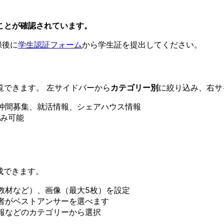
ことが確認されています。
録後に
学生認証フォーム
から学生証を提出してください。
覧できます。 左サイドバーから
カテゴリー別
に絞り込み、右サ
仲間募集、就活情報、シェアハウス情報
込み可能
成できます。
教材など）、画像（最大5枚）を設定
者がベストアンサーを選べます
報などのカテゴリーから選択